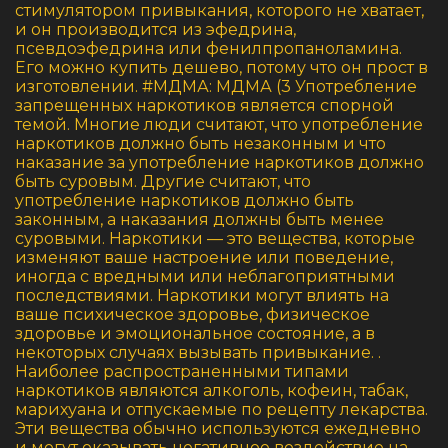
стимулятором привыкания, которого не хватает,
и он производится из эфедрина,
псевдоэфедрина или фенилпропаноламина.
Его можно купить дешево, потому что он прост в
изготовлении. #МДМА: МДМА (3 Употребление
запрещенных наркотиков является спорной
темой. Многие люди считают, что употребление
наркотиков должно быть незаконным и что
наказание за употребление наркотиков должно
быть суровым. Другие считают, что
употребление наркотиков должно быть
законным, а наказания должны быть менее
суровыми. Наркотики — это вещества, которые
изменяют ваше настроение или поведение,
иногда с вредными или неблагоприятными
последствиями. Наркотики могут влиять на
ваше психическое здоровье, физическое
здоровье и эмоциональное состояние, а в
некоторых случаях вызывать привыкание. .
Наиболее распространенными типами
наркотиков являются алкоголь, кофеин, табак,
марихуана и отпускаемые по рецепту лекарства.
Эти вещества обычно используются ежедневно
и могут оказывать негативное воздействие на