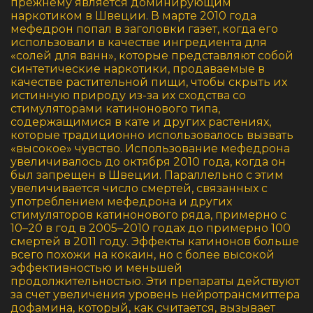
прежнему является доминирующим
наркотиком в Швеции. В марте 2010 года
мефедрон попал в заголовки газет, когда его
использовали в качестве ингредиента для
«солей для ванн», которые представляют собой
синтетические наркотики, продаваемые в
качестве растительной пищи, чтобы скрыть их
истинную природу из-за их сходства со
стимуляторами катинонового типа,
содержащимися в кате и других растениях,
которые традиционно использовалось вызвать
«высокое» чувство. Использование мефедрона
увеличивалось до октября 2010 года, когда он
был запрещен в Швеции. Параллельно с этим
увеличивается число смертей, связанных с
употреблением мефедрона и других
стимуляторов катинонового ряда, примерно с
10–20 в год в 2005–2010 годах до примерно 100
смертей в 2011 году. Эффекты катинонов больше
всего похожи на кокаин, но с более высокой
эффективностью и меньшей
продолжительностью. Эти препараты действуют
за счет увеличения уровень нейротрансмиттера
дофамина, который, как считается, вызывает