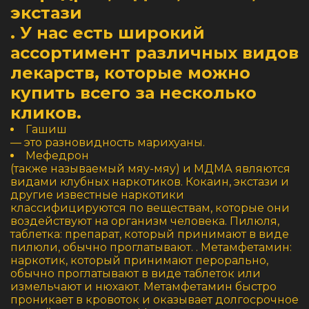
экстази
. У нас есть широкий
ассортимент различных видов
лекарств, которые можно
купить всего за несколько
кликов.
Гашиш
— это разновидность марихуаны.
Мефедрон
(также называемый мяу-мяу) и МДМА являются
видами клубных наркотиков. Кокаин, экстази и
другие известные наркотики
классифицируются по веществам, которые они
воздействуют на организм человека. Пилюля,
таблетка: препарат, который принимают в виде
пилюли, обычно проглатывают. . Метамфетамин:
наркотик, который принимают перорально,
обычно проглатывают в виде таблеток или
измельчают и нюхают. Метамфетамин быстро
проникает в кровоток и оказывает долгосрочное