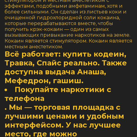
стимулятором и местным анестетиком с
эффектами, подобными амфетаминам, хотя и
более сильными. Он сделан из листьев коки и
очищенной гидрохлоридной соли кокаина,
которые перерабатываются вместе, чтобы
получить крэк-кокаин — один из самых
вызывающих привыкание наркотиков на земле.
Кокаин является стимулятором. Кокаин является
местным анестетиком.
Всё работает: купить кодеин,
Травка, Спайс реально. Также
доступна выдача Анаша,
Мефедрон, гашиш.
Покупайте наркотики с
телефона
. Мы — торговая площадка с
лучшими ценами и удобным
интерфейсом. У нас лучшее
место, где можно