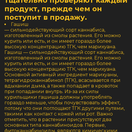
тщательно проверяют каждый
продукт, прежде чем он
поступит в продажу.
Гашиш
— сильнодействующий сорт каннабиса,
изготовленный из смолы растения. Его можно
курить или есть, и он имеет гораздо более
высокую концентрацию ТГК, чем марихуана.
Гашиш — сильнодействующий сорт каннабиса,
изготовленный из смолы растения. Его можно
курить или есть, и он имеет гораздо более
высокую концентрацию ТГК, чем марихуана.
Основной активный ингредиент марихуаны,
тетрагидроканнабинол (ТГК), всасывается при
вдыхании дыма, а также попадает в кровоток
при попадании внутрь. Из-за их силы
курильщики гашиша должны употреблять
гораздо меньше, чтобы почувствовать эффект,
потому что они поглощают ТГК другими путями,
такими как контакт с кожей или рот. Важно
отметить, что в растении присутствуют два
основных типа каннабиноидов. Первые,
фитоканнабиноиды, являются химическими