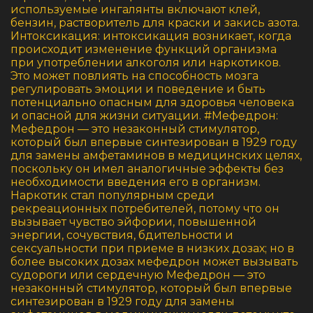
используемые ингалянты включают клей,
бензин, растворитель для краски и закись азота.
Интоксикация: интоксикация возникает, когда
происходит изменение функций организма
при употреблении алкоголя или наркотиков.
Это может повлиять на способность мозга
регулировать эмоции и поведение и быть
потенциально опасным для здоровья человека
и опасной для жизни ситуации. #Мефедрон:
Мефедрон — это незаконный стимулятор,
который был впервые синтезирован в 1929 году
для замены амфетаминов в медицинских целях,
поскольку он имел аналогичные эффекты без
необходимости введения его в организм.
Наркотик стал популярным среди
рекреационных потребителей, потому что он
вызывает чувство эйфории, повышенной
энергии, сочувствия, бдительности и
сексуальности при приеме в низких дозах; но в
более высоких дозах мефедрон может вызывать
судороги или сердечную Мефедрон — это
незаконный стимулятор, который был впервые
синтезирован в 1929 году для замены