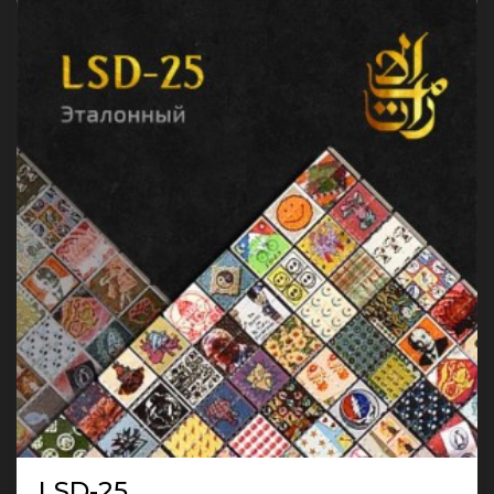
LSD-25