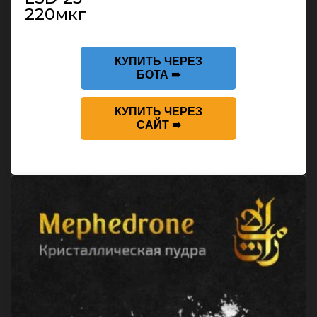
220мкг
КУПИТЬ ЧЕРЕЗ
БОТА ➠
КУПИТЬ ЧЕРЕЗ
САЙТ ➠