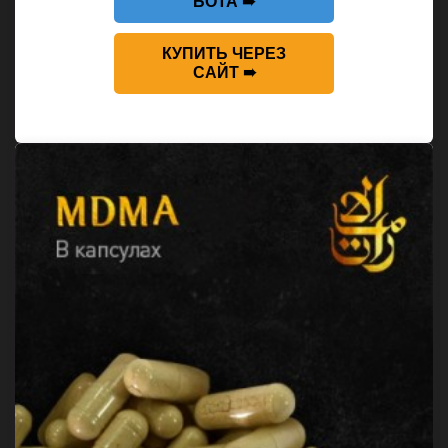
БОТА ➠
КУПИТЬ ЧЕРЕЗ
САЙТ ➠