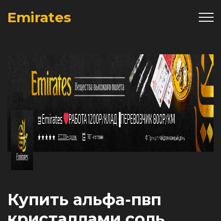
Emirates
Купить альфа-пвп
кристаллами соль,